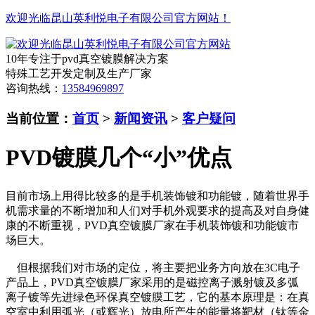
欢迎光临昆山英利悦电子有限公司官方网站！
10年专注于pvd真空镀膜解决方案
特殊工艺开发定制及生产厂家
咨询热线：
13584969897
当前位置：
首页
>
新闻资讯
>
客户疑问
PVD镀膜几个“小”优点
目前市场上用得比较多的是手机装饰镀和功能镀，随着世界手
机需求量的不断增加和人们对手机外观要求的提高及对自身健
康的不断重视，PVD真空镀膜厂家在手机装饰镀和功能镀市
场巨大。
但根据我们对市场的定位，将主要把业务方向放在3C电子
产品上，PVD真空镀膜厂家采用的是磁控离子溅射镀及多弧
离子镀等先进绿色环保真空镀膜工艺，它的基本原理是：在真
空室中利用弧光（或辉光）放电所产生的能量将靶材（钛等金