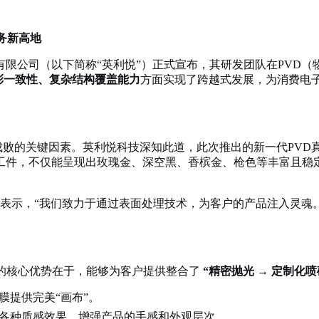
务新高地
限公司（以下简称“英利悦”）正式宣布，其研发团队在PVD
彩一致性、复杂结构覆盖能力
方面实现了跨越式发展，为消费电
场成败的关键因素。英利悦科技深知此道，此次推出的新一代PV
工件，不仅能呈现出玫瑰金、深空黑、香槟金、枪色等丰富且稳
总监表示，“我们致力于通过表面处理技术，为客户的产品注入灵
技的核心优势在于，能够为客户提供整合了
“精密抛光 → 定制化喷
膜提供完美“画布”。
各种质感效果，增强产品的手感和外观层次。