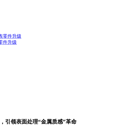
表零件升级
，引领表面处理“金属质感”革命