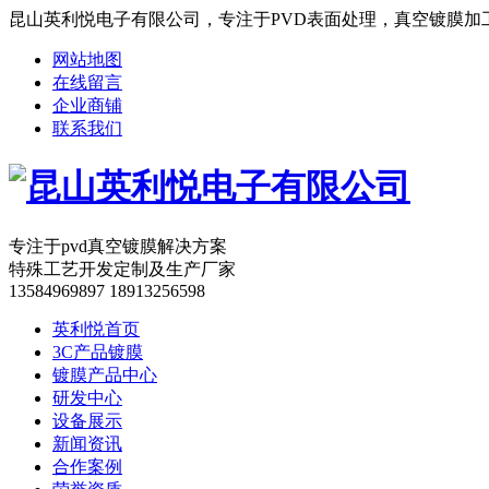
昆山英利悦电子有限公司，专注于PVD表面处理，真空镀膜加
网站地图
在线留言
企业商铺
联系我们
专注于pvd真空镀膜解决方案
特殊工艺开发定制及生产厂家
13584969897 18913256598
英利悦首页
3C产品镀膜
镀膜产品中心
研发中心
设备展示
新闻资讯
合作案例