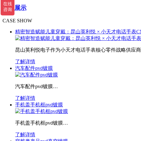
案例展示
CASE SHOW
精密智造赋能儿童穿戴：昆山英利悦 × 小天才电话手表CN
昆山英利悦电子作为小天才电话手表核心零件战略供应商
了解详情
汽车配件pvd镀膜
汽车配件pvd镀膜…
了解详情
手机盖手机框pvd镀膜
手机盖手机框pvd镀膜…
了解详情