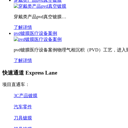
穿戴类产品pvd真空镀膜
穿戴类产品pvd真空镀膜…
了解详情
pvd镀膜医疗设备案例
pvd镀膜医疗设备案例物理气相沉积（PVD）工艺，进
了解详情
快速通道 Express Lane
项目直通车：
3C产品镀膜
汽车零件
刀具镀膜