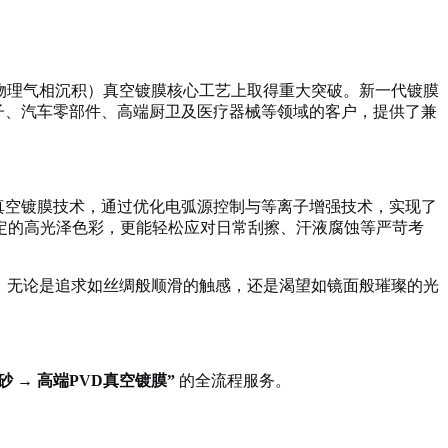
（物理气相沉积）真空镀膜核心工艺上取得重大突破。新一代镀膜
子、汽车零部件、高端厨卫及医疗器械等领域的客户，提供了兼
D真空镀膜技术，通过优化电弧源控制与等离子增强技术，实现了
定的高光泽色彩，更能轻松应对日常刮擦、汗液腐蚀等严苛考
魂。无论是追求如丝绸般顺滑的触感，还是渴望如镜面般璀璨的光
砂 → 高端PVD真空镀膜”
的全流程服务。