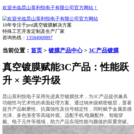
欢迎光临昆山英利悦电子有限公司官方网站！
10年专注于pvd真空镀膜解决方案
特殊工艺开发定制及生产厂家
咨询热线：
13584969897
当前位置：
首页
>
镀膜产品中心
>
3C产品镀膜
真空镀膜赋能3C产品：性能跃
升 × 美学升级
昆山英利悦电子采用先进真空镀膜技术，为3C产品提供兼具
功能性与艺术性的表面处理方案。通过纳米级精密镀层，显著
提升产品耐磨性、抗腐蚀性及信号稳定性，同时赋予金属质感
光泽、多色渐变等高端外观。适配手机/电脑配件、智能穿
戴、电子元件等领域，助力产品实现性能与颜值的双重突破。