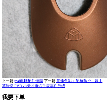
上一篇:
pvd电脑配件镀膜
下一篇:
童趣色彩 + 硬核防护！昆山
英利悦 PVD 小天才电话手表零件升级
我要下单