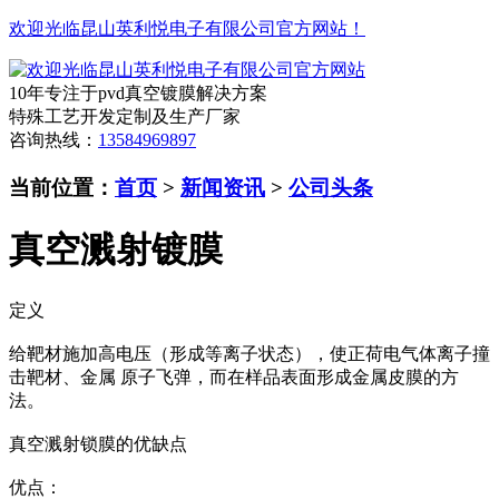
欢迎光临昆山英利悦电子有限公司官方网站！
10年专注于pvd真空镀膜解决方案
特殊工艺开发定制及生产厂家
咨询热线：
13584969897
当前位置：
首页
>
新闻资讯
>
公司头条
真空溅射镀膜
定义
给靶材施加高电压（形成等离子状态），使正荷电气体离子撞
击靶材、金属 原子飞弹，而在样品表面形成金属皮膜的方
法。
真空溅射锁膜的优缺点
优点：