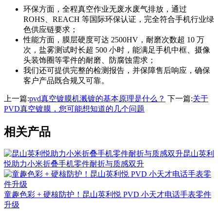
环保方面，全程真空作业无废水废气排放，通过
ROHS、REACH 等国际环保认证，完全符合手机行业绿
色供应链要求；
性能方面，膜层硬度可达 2500HV，耐磨次数超 10 万
次，盐雾测试时长超 500 小时，能满足手机中框、摄像
头装饰圈等零件的耐磨、防腐蚀需求；
我们还可提供完整的检测报告，并保障售后响应，确保
客户产品既合规又可靠。
上一篇:
pvd真空镀膜机溅镀的基本原理是什么？
下一篇:
关于
PVD真空镀膜，您可能想知道的几个问题
相关产品
昆山英利
悦助力小米折叠手机零件耐折与质感双升
童趣色彩 + 硬核防护！昆山英利悦 PVD 小天才电话手表零件
升级